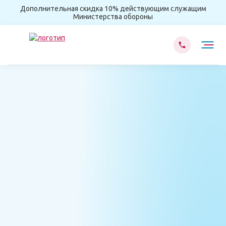
Дополнительная скидка 10% действующим служащим
Министерства обороны
Главная
Лечение наркомании
Лечение от гашиша