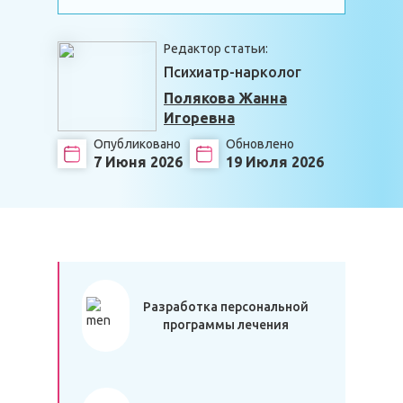
Редактор статьи:
Психиатр-нарколог
Полякова Жанна
Игоревна
Опубликовано
Обновлено
7 Июня 2026
19 Июля 2026
Разработка персональной
программы лечения