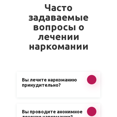
Часто
задаваемые
вопросы о
лечении
наркомании
Вы лечите наркоманию
принудительно?
Вы проводите анонимное
лечение наркомании?