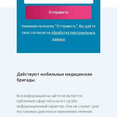
Отправить
Нажимая на кнопку ”Отправить”, Вы даёте
своё согласие на
обработку персональных
данных
Действуют мобильные медицинские
бригады.
Вся информация на сайте не является
публичной офертой и несет сугубо
информационный характер. Она не служит для
постановки диагноза и назначения лечения.