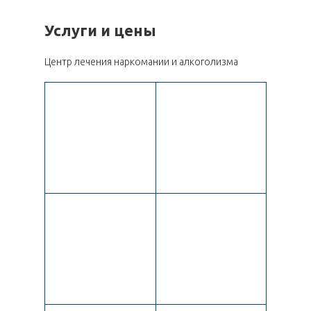
Услуги и цены
Центр лечения наркомании и алкоголизма
6 000
2 550
4 500
6 500