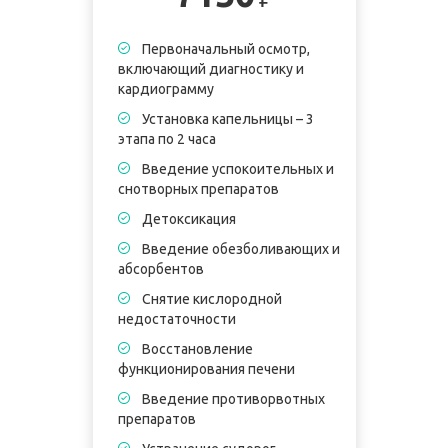
Первоначальный осмотр,
включающий диагностику и
кардиограмму
Установка капельницы – 3
этапа по 2 часа
Введение успокоительных и
снотворных препаратов
Детоксикация
Введение обезболивающих и
абсорбентов
Снятие кислородной
недостаточности
Восстановление
функционирования печени
Введение противорвотных
препаратов