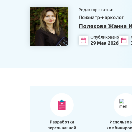
Редактор статьи:
Психиатр-нарколог
Полякова Жанна 
Опубликовано
29 Мая 2026
Разработка
Использов
персональной
комбиниров