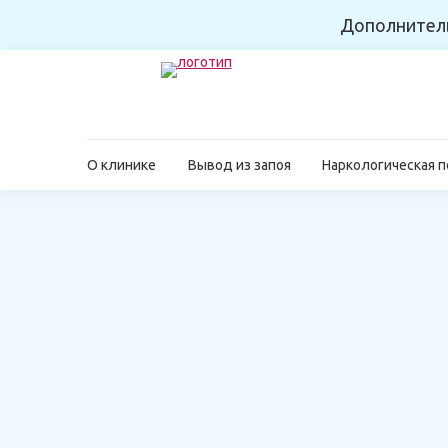
Дополнител
О клинике
Вывод из запоя
Наркологическая 