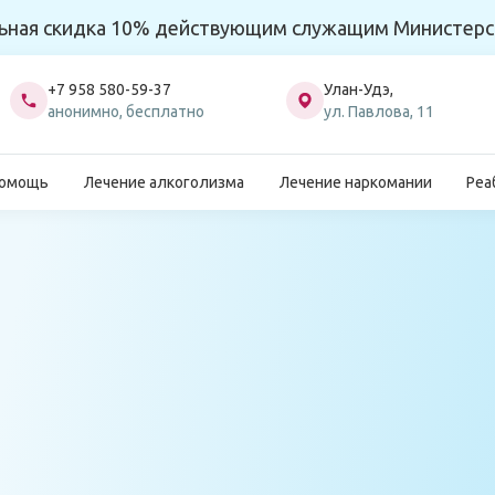
ьная скидка 10% действующим служащим Министерс
+7 958 580-59-37
Улан-Удэ,
анонимно, бесплатно
ул. Павлова, 11
помощь
Лечение алкоголизма
Лечение наркомании
Реа
Главная
Леч