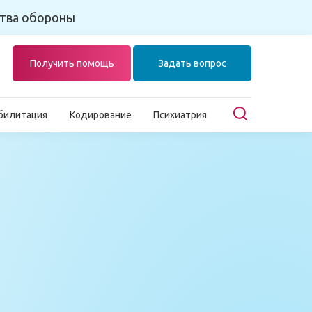
тва обороны
Получить помощь
Задать вопрос
билитация
Кодирование
Психиатрия
Главная
Лечение наркомании