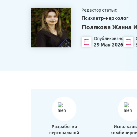
Редактор статьи:
Психиатр-нарколог
Полякова Жанна 
Опубликовано
29 Мая 2026
Разработка
Использов
персональной
комбиниров