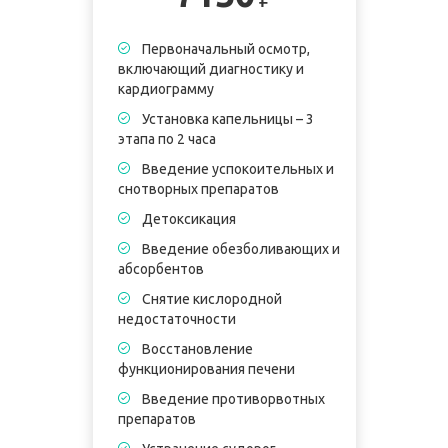
Первоначальный осмотр,
включающий диагностику и
кардиограмму
Установка капельницы – 3
этапа по 2 часа
Введение успокоительных и
снотворных препаратов
Детоксикация
Введение обезболивающих и
абсорбентов
Снятие кислородной
недостаточности
Восстановление
функционирования печени
Введение противорвотных
препаратов