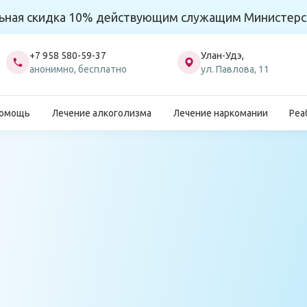
ьная скидка 10% действующим служащим Министерс
+7 958 580-59-37
Улан-Удэ,
анонимно, бесплатно
ул. Павлова, 11
помощь
Лечение алкоголизма
Лечение наркомании
Реа