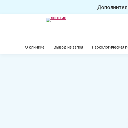
Дополнител
О клинике
Вывод из запоя
Наркологическая 