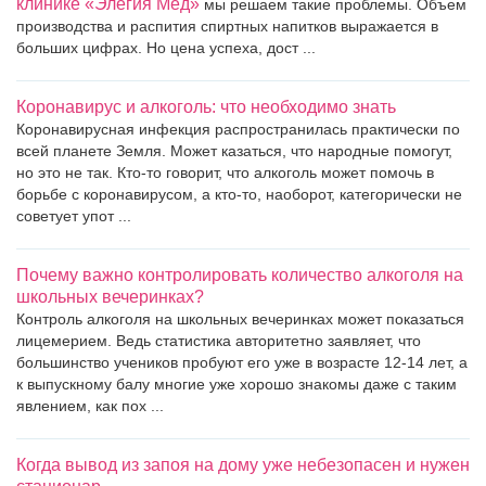
клинике «Элегия Мед»
мы решаем такие проблемы. Объем
производства и распития спиртных напитков выражается в
больших цифрах. Но цена успеха, дост ...
Коронавирус и алкоголь: что необходимо знать
Коронавирусная инфекция распространилась практически по
всей планете Земля. Может казаться, что народные помогут,
но это не так. Кто-то говорит, что алкоголь может помочь в
борьбе с коронавирусом, а кто-то, наоборот, категорически не
советует упот ...
Почему важно контролировать количество алкоголя на
школьных вечеринках?
Контроль алкоголя на школьных вечеринках может показаться
лицемерием. Ведь статистика авторитетно заявляет, что
большинство учеников пробуют его уже в возрасте 12-14 лет, а
к выпускному балу многие уже хорошо знакомы даже с таким
явлением, как пох ...
Когда вывод из запоя на дому уже небезопасен и нужен