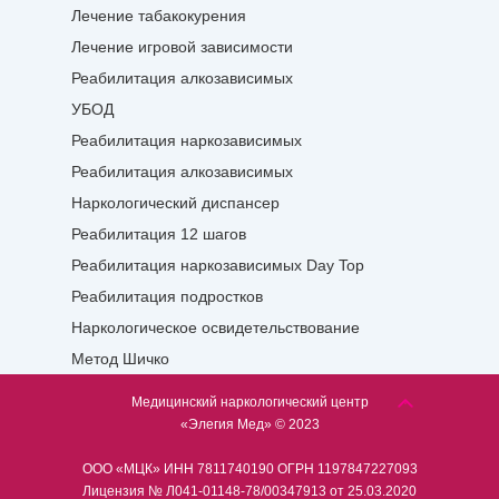
Лечение табакокурения
Лечение игровой зависимости
Реабилитация алкозависимых
УБОД
Реабилитация наркозависимых
Реабилитация алкозависимых
Наркологический диспансер
Реабилитация 12 шагов
Реабилитация наркозависимых Day Top
Реабилитация подростков
Наркологическое освидетельствование
Метод Шичко
Медицинский наркологический центр
«Элегия Мед» © 2023
ООО «МЦК» ИНН 7811740190 ОГРН 1197847227093
Лицензия № Л041-01148-78/00347913 от 25.03.2020