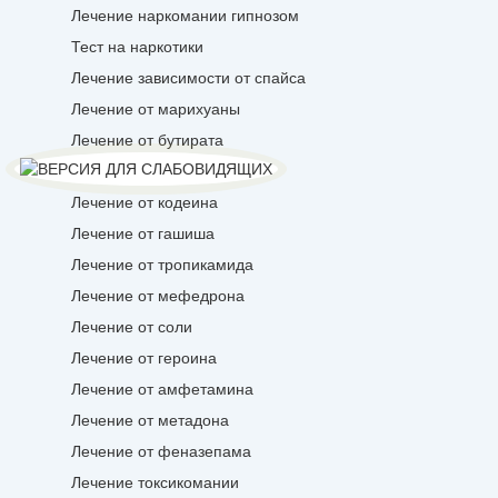
Лечение наркомании гипнозом
Тест на наркотики
Лечение зависимости от спайса
Лечение от марихуаны
Лечение от бутирата
Лечение от лирики
Лечение от кодеина
Лечение от гашиша
Лечение от тропикамида
Лечение от мефедрона
Лечение от соли
Лечение от героина
Лечение от амфетамина
Лечение от метадона
Лечение от феназепама
Лечение токсикомании