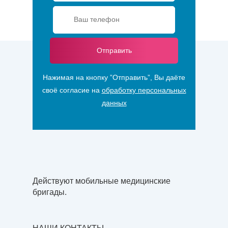
Отправить
Нажимая на кнопку ”Отправить”, Вы даёте
своё согласие на
обработку персональных
данных
Действуют мобильные медицинские
бригады.