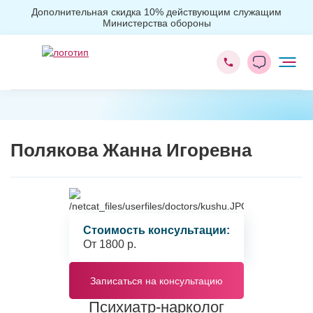
Дополнительная скидка 10% действующим служащим
Министерства обороны
Наркологическая клиника
Врачи
Полякова Жанна Игоревна
Стоимость консультации:
От 1800 р.
Записаться на консультацию
Психиатр-нарколог