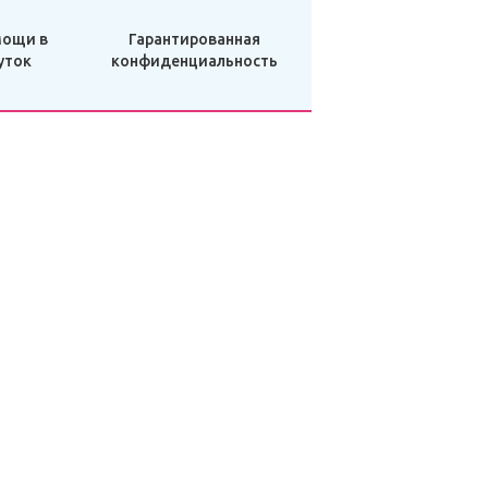
мощи в
Гарантированная
уток
конфиденциальность