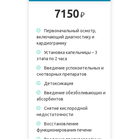
7150
₽
Первоначальный осмотр,
включающий диагностику и
кардиограмму
Установка капельницы – 3
этапа по 2 часа
Введение успокоительных и
снотворных препаратов
Детоксикация
Введение обезболивающих и
абсорбентов
Снятие кислородной
недостаточности
Восстановление
функционирования печени