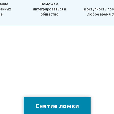
ание
Поможем
анных
интегрироваться в
Доступность по
ов
общество
любое время с
Снятие ломки