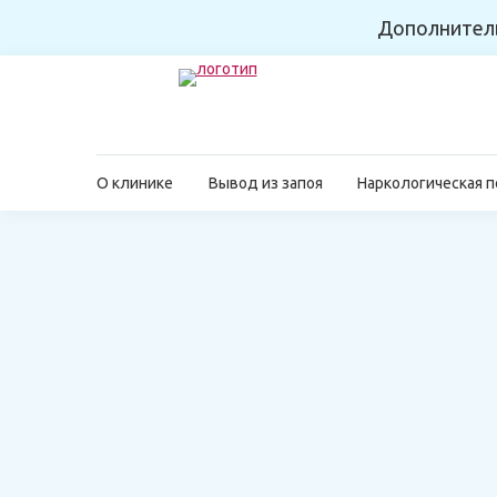
Дополнител
О клинике
Вывод из запоя
Наркологическая 