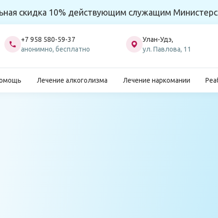
ьная скидка 10% действующим служащим Министерс
+7 958 580-59-37
Улан-Удэ,
анонимно, бесплатно
ул. Павлова, 11
помощь
Лечение алкоголизма
Лечение наркомании
Реа
Главн