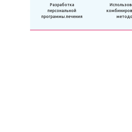
Разработка
Использов
персональной
комбиниров
программы лечения
метод