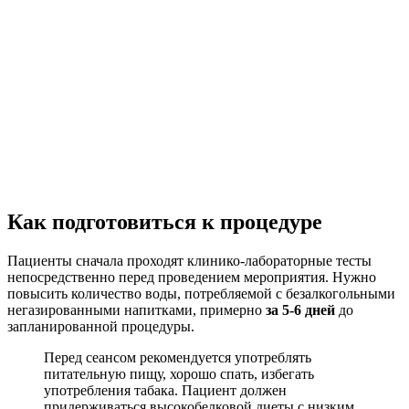
Как подготовиться к процедуре
Пациенты сначала проходят клинико-лабораторные тесты
непосредственно перед проведением мероприятия. Нужно
повысить количество воды, потребляемой с безалкогольными
негазированными напитками, примерно
за 5-6 дней
до
запланированной процедуры.
Перед сеансом рекомендуется употреблять
питательную пищу, хорошо спать, избегать
употребления табака. Пациент должен
придерживаться высокобелковой диеты с низким