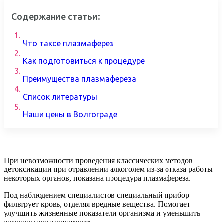
Содержание статьи:
1.
Что такое плазмаферез
2.
Как подготовиться к процедуре
3.
Преимущества плазмафереза
4.
Список литературы
5.
Наши цены в Волгограде
При невозможности проведения классических методов
детоксикации при отравлении алкоголем из-за отказа работы
некоторых органов, показана процедура плазмафереза.
Под наблюдением специалистов специальный прибор
фильтрует кровь, отделяя вредные вещества. Помогает
улучшить жизненные показатели организма и уменьшить
алкогольную зависимость.