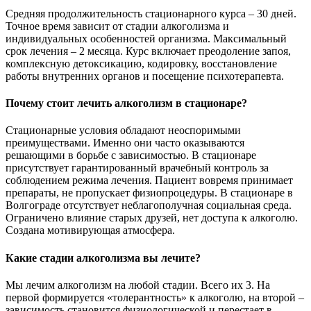
Средняя продолжительность стационарного курса – 30 дней.
Точное время зависит от стадии алкоголизма и
индивидуальных особенностей организма. Максимальный
срок лечения – 2 месяца. Курс включает преодоление запоя,
комплексную детоксикацию, кодировку, восстановление
работы внутренних органов и посещение психотерапевта.
Почему стоит лечить алкоголизм в стационаре?
Стационарные условия обладают неоспоримыми
преимуществами. Именно они часто оказываются
решающими в борьбе с зависимостью. В стационаре
присутствует гарантированный врачебный контроль за
соблюдением режима лечения. Пациент вовремя принимает
препараты, не пропускает физиопроцедуры. В стационаре в
Волгограде отсутствует неблагополучная социальная среда.
Ограничено влияние старых друзей, нет доступа к алкоголю.
Создана мотивирующая атмосфера.
Какие стадии алкоголизма вы лечите?
Мы лечим алкоголизм на любой стадии. Всего их 3. На
первой формируется «толерантность» к алкоголю, на второй –
зависимость становится физиологической и перестает в