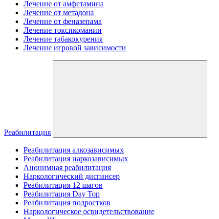
Лечение от амфетамина
Лечение от метадона
Лечение от феназепама
Лечение токсикомании
Лечение табакокурения
Лечение игровой зависимости
Реабилитация
Реабилитация алкозависимых
Реабилитация наркозависимых
Анонимная реабилитация
Наркологический диспансер
Реабилитация 12 шагов
Реабилитация Day Top
Реабилитация подростков
Наркологическое освидетельствование