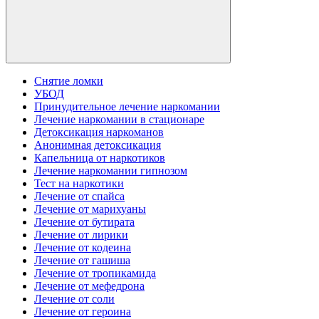
Снятие ломки
УБОД
Принудительное лечение наркомании
Лечение наркомании в стационаре
Детоксикация наркоманов
Анонимная детоксикация
Капельница от наркотиков
Лечение наркомании гипнозом
Тест на наркотики
Лечение от спайса
Лечение от марихуаны
Лечение от бутирата
Лечение от лирики
Лечение от кодеина
Лечение от гашиша
Лечение от тропикамида
Лечение от мефедрона
Лечение от соли
Лечение от героина