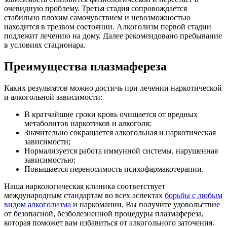
очевидную проблему. Третья стадия сопровождается
стабильно плохим самочувствием и невозможностью
находится в трезвом состоянии. Алкоголизм первой стадии
подлежит лечению на дому. Далее рекомендовано пребывание
в условиях стационара.
Преимущества плазмафереза
Каких результатов можно достичь при лечении наркотической
и алкогольной зависимости:
В кратчайшие сроки кровь очищается от вредных
метаболитов наркотиков и алкоголя;
Значительно сокращается алкогольная и наркотическая
зависимости;
Нормализуется работа иммунной системы, нарушенная
зависимостью;
Повышается переносимость психофармакотерапии.
Наша наркологическая клиника соответствует
международным стандартам во всех аспектах
борьбы с любым
видом алкоголизма
и наркомании. Вы получите удовольствие
от безопасной, безболезненной процедуры плазмафереза,
которая поможет вам избавиться от алкогольного заточения.