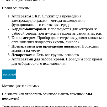
Врачи оснащены:
Аппаратом ЭКГ
. Служит для проведения
электрокардиографии - метода исследования
функционального состояния сердца
Кардиомониторами
. Используются для контроля за
работой сердца, зон пульса и выхода за рамки этих зон.
Глюкометром
. Прибор для измерения уровня глюкозы в
органических жидкостях (кровь, ликвор)
Препаратами для проведения анализов
. Проводим
анализы на месте
Лекарствами
. Есть все группы лекарств
Аппаратами для забора крови
. Проводим сбор крови
для лабораторного исследования.
Мотивация зависимых
Не знаете как уговорить близкого начать лечение?
Мы
поможем!
Специалисты центра по мотивации гарантированно убедят зависимого