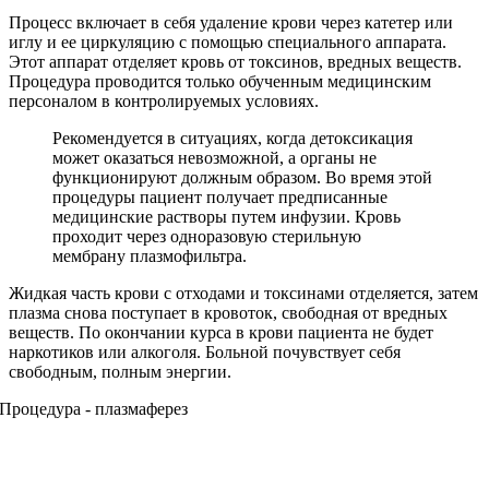
Процесс включает в себя удаление крови через катетер или
иглу и ее циркуляцию с помощью специального аппарата.
Этот аппарат отделяет кровь от токсинов, вредных веществ.
Процедура проводится только обученным медицинским
персоналом в контролируемых условиях.
Рекомендуется в ситуациях, когда детоксикация
может оказаться невозможной, а органы не
функционируют должным образом. Во время этой
процедуры пациент получает предписанные
медицинские растворы путем инфузии. Кровь
проходит через одноразовую стерильную
мембрану плазмофильтра.
Жидкая часть крови с отходами и токсинами отделяется, затем
плазма снова поступает в кровоток, свободная от вредных
веществ. По окончании курса в крови пациента не будет
наркотиков или алкоголя. Больной почувствует себя
свободным, полным энергии.