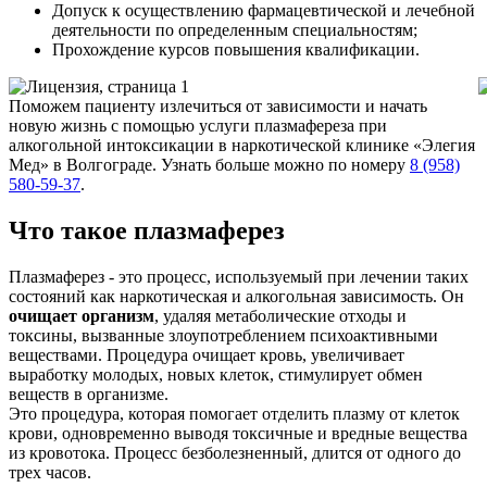
Допуск к осуществлению фармацевтической и лечебной
деятельности по определенным специальностям;
Прохождение курсов повышения квалификации.
Поможем пациенту излечиться от зависимости и начать
новую жизнь с помощью услуги плазмафереза при
алкогольной интоксикации в наркотической клинике «Элегия
Мед» в Волгограде. Узнать больше можно по номеру
8 (958)
580-59-37
.
Что такое плазмаферез
Плазмаферез - это процесс, используемый при лечении таких
состояний как наркотическая и алкогольная зависимость. Он
очищает организм
, удаляя метаболические отходы и
токсины, вызванные злоупотреблением психоактивными
веществами. Процедура очищает кровь, увеличивает
выработку молодых, новых клеток, стимулирует обмен
веществ в организме.
Это процедура, которая помогает отделить плазму от клеток
крови, одновременно выводя токсичные и вредные вещества
из кровотока. Процесс безболезненный, длится от одного до
трех часов.