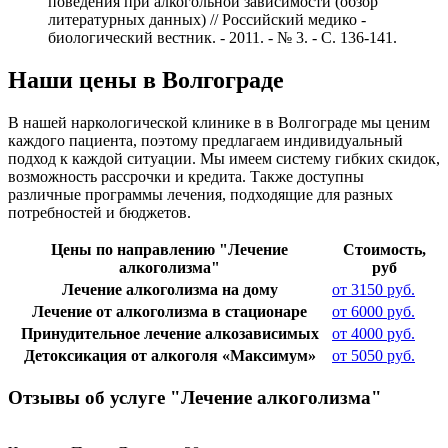
поведения при алкогольной зависимости (обзор
литературных данных) // Российский медико -
биологический вестник. - 2011. - № 3. - С. 136-141.
Наши цены в Волгограде
В нашей наркологической клинике в в Волгограде мы ценим
каждого пациента, поэтому предлагаем индивидуальный
подход к каждой ситуации. Мы имеем систему гибких скидок,
возможность рассрочки и кредита. Также доступны
различные программы лечения, подходящие для разных
потребностей и бюджетов.
Цены по направлению "Лечение
Стоимость,
алкоголизма"
руб
Лечение алкоголизма на дому
от 3150 руб.
Лечение от алкоголизма в стационаре
от 6000 руб.
Принудительное лечение алкозависимых
от 4000 руб.
Детоксикация от алкоголя «Максимум»
от 5050 руб.
Отзывы об услуге "Лечение алкоголизма"