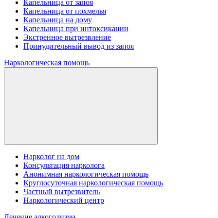
Капельница от запоя
Капельница от похмелья
Капельница на дому
Капельница при интоксикации
Экстренное вытрезвление
Принудительный вывод из запоя
Наркологическая помощь
Нарколог на дом
Консультация нарколога
Анонимная наркологическая помощь
Круглосуточная наркологическая помощь
Частный вытрезвитель
Наркологический центр
Лечение алкоголизма