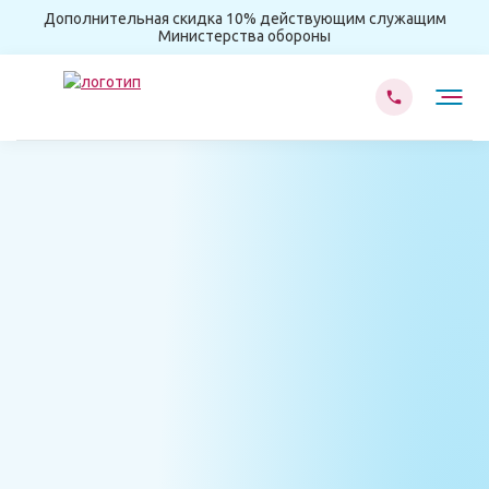
Дополнительная скидка 10% действующим служащим
Министерства обороны
Главная
Лечение наркомании
Капельница от наркотиков