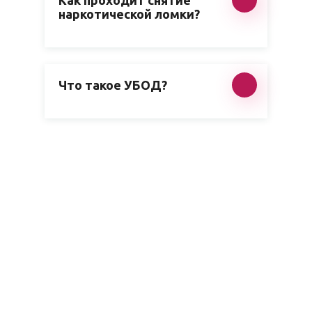
Как проходит снятие
наркотической ломки?
Что такое УБОД?