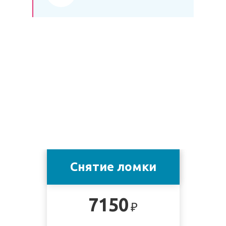
Снятие ломки
7150
₽