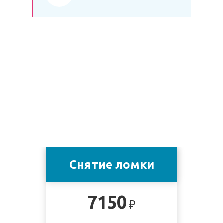
Снятие ломки
7150
₽