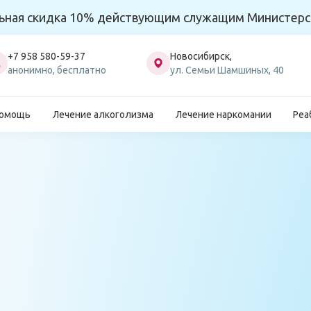
ьная скидка 10% действующим служащим Министерс
+7 958 580-59-37
Новосибирск,
анонимно, бесплатно
ул. Семьи Шамшиных, 40
помощь
Лечение алкоголизма
Лечение наркомании
Реа