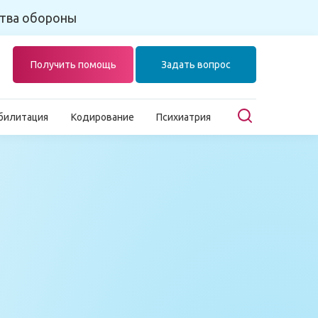
тва обороны
Получить помощь
Задать вопрос
билитация
Кодирование
Психиатрия
Главная
Лечение наркомании
Лечение от лирики