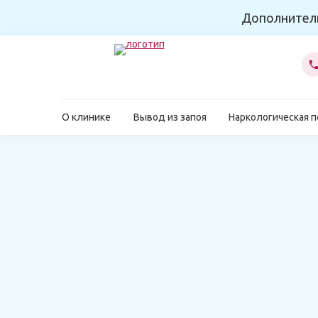
Дополнител
О клинике
Вывод из запоя
Наркологическая 