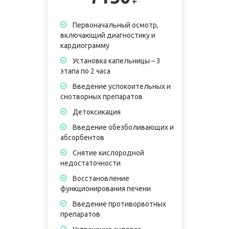
Первоначальный осмотр,
включающий диагностику и
кардиограмму
Установка капельницы – 3
этапа по 2 часа
Введение успокоительных и
снотворных препаратов
Детоксикация
Введение обезболивающих и
абсорбентов
Снятие кислородной
недостаточности
Восстановление
функционирования печени
Введение противорвотных
препаратов