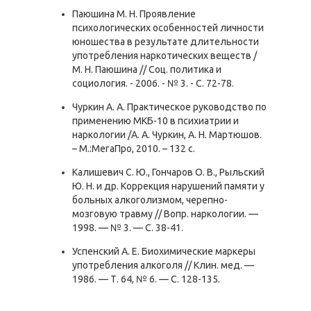
Паюшина М. Н. Проявление
психологических особенностей личности
юношества в результате длительности
употребления наркотических веществ /
М. Н. Паюшина // Соц. политика и
социология. - 2006. - № 3. - С. 72-78.
Чуркин А. А. Практическое руководство по
применению МКБ-10 в психиатрии и
наркологии /А. А. Чуркин, А. Н. Мартюшов.
– М.:МегаПро, 2010. – 132 с.
Калишевич С. Ю., Гончаров О. В., Рыльский
Ю. Н. и др. Коррекция нарушений памяти у
больных алкоголизмом, черепно-
мозговую травму // Вопр. наркологии. —
1998. — № 3. — С. 38-41.
Успенский А. Е. Биохимические маркеры
употребления алкоголя // Клин. мед. —
1986. — Т. 64, № 6. — С. 128-135.