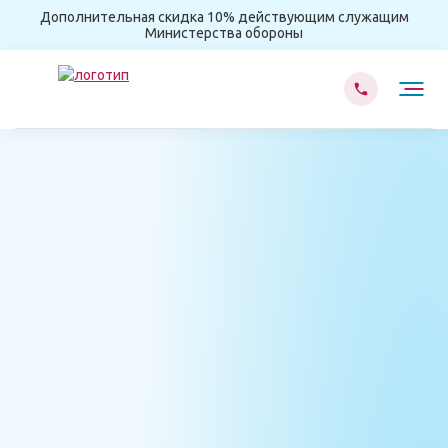
Дополнительная скидка 10% действующим служащим
Министерства обороны
Главная
Вывод из запоя
Капельница на дому