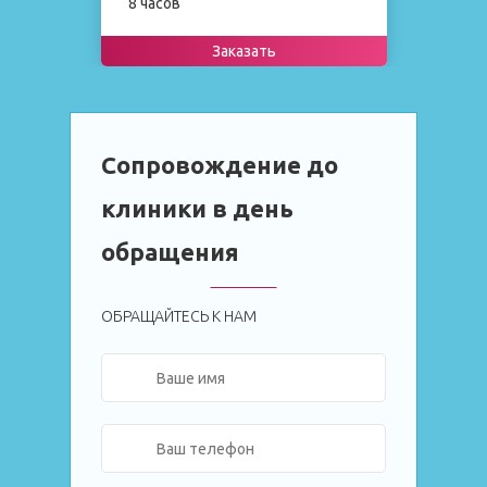
8 часов
8
Заказать
Сопровождение до
клиники в день
обращения
ОБРАЩАЙТЕСЬ К НАМ