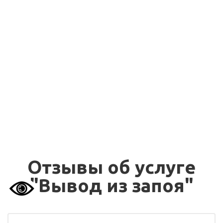
Капельница от запоя
от 2550 руб.
Капельница от
от 2550 руб.
похмелья
Двойная капельница
от 5000 руб.
от запоя
Отзывы об услуге
"Вывод из запоя"