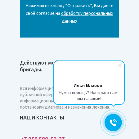
Нажимая на кнопку ”Отправить”, Вы даёте
своё согласие на
обработку персональных
данных
Действуют мобильные медицинские
бригады.
Илья Власов
Вся информация на сайте не является
Нужна помощь? Напишите нам
публичной офертой и несет сугубо
- мы на связи!
информационный характер. Она не служит для
постановки диагноза и назначения лечения.
НАШИ КОНТАКТЫ