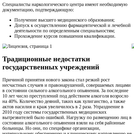
Специалисты наркологического центра имеют необходимую
документацию, подтверждающую:
Получение высшего медицинского образования;
Допуск к осуществлению фармацевтической и лечебной
деятельности по определенным специальностям;
Прохождение курсов повышения квалификации.
Традиционные недостатки
государственных учреждений
Причиной принятия нового закона стал резкий рост
несчастных случаев и правонарушений, совершаемых лицами
в состоянии сильного алкогольного опьянения. За последние
10 лет число преступлений под действием алкоголя возросло
на 40%. Количество деяний, таких как хулиганство, а также
актов насилия и краж увеличилось в 2 раза. Упразднение в
2010 году системы государственных медицинских
вытрезвителей было ошибкой. Нагрузку по размещению лиц в
состоянии алкогольного опьянения взяли на себя районные
больницы. Но они, по специфике организации,
материальному обеспечению и клиническому направлению не