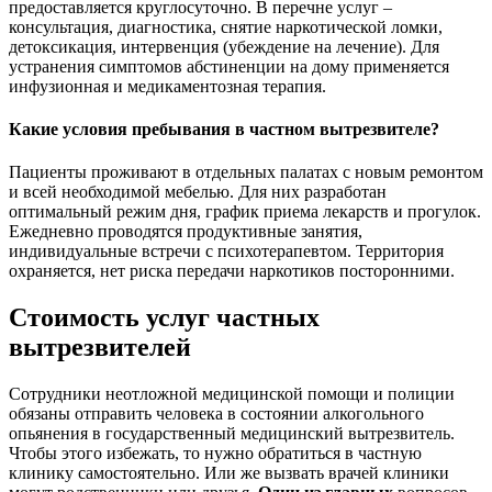
предоставляется круглосуточно. В перечне услуг –
консультация, диагностика, снятие наркотической ломки,
детоксикация, интервенция (убеждение на лечение). Для
устранения симптомов абстиненции на дому применяется
инфузионная и медикаментозная терапия.
Какие условия пребывания в частном вытрезвителе?
Пациенты проживают в отдельных палатах с новым ремонтом
и всей необходимой мебелью. Для них разработан
оптимальный режим дня, график приема лекарств и прогулок.
Ежедневно проводятся продуктивные занятия,
индивидуальные встречи с психотерапевтом. Территория
охраняется, нет риска передачи наркотиков посторонними.
Стоимость услуг частных
вытрезвителей
Сотрудники неотложной медицинской помощи и полиции
обязаны отправить человека в состоянии алкогольного
опьянения в государственный медицинский вытрезвитель.
Чтобы этого избежать, то нужно обратиться в частную
клинику самостоятельно. Или же вызвать врачей клиники