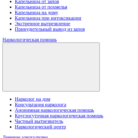
Капельница от запоя
Капельница от похмелья
Капельница на дому
Капельница при интоксикации
Экстренное вытрезвление
Принудительный вывод из запоя
Наркологическая помощь
Нарколог на дом
Консультация нарколога
Анонимная наркологическая помощь
Круглосуточная наркологическая помощь
Частный вытрезвитель
Наркологический центр
Лечение алкоголизма