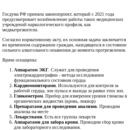
Госдума РФ приняла законопроект, который с 2021 года
предусматривает возобновление работы таких медицинских
учреждений наркологического профиля, как
медвытрезвители.
Согласно нормативному акту, их основная задача заключается
во временном содержании граждан, находящихся в состоянии
сильного алкогольного опьянения до момента протрезвления.
Врачи оснащены:
Аппаратом ЭКГ
. Служит для проведения
электрокардиографии - метода исследования
функционального состояния сердца
Кардиомониторами
. Используются для контроля за
работой сердца, зон пульса и выхода за рамки этих зон.
Глюкометром
. Прибор для измерения уровня глюкозы в
органических жидкостях (кровь, ликвор)
Препаратами для проведения анализов
. Проводим
анализы на месте
Лекарствами
. Есть все группы лекарств
Аппаратами для забора крови
. Проводим сбор крови
для лабораторного исследования.