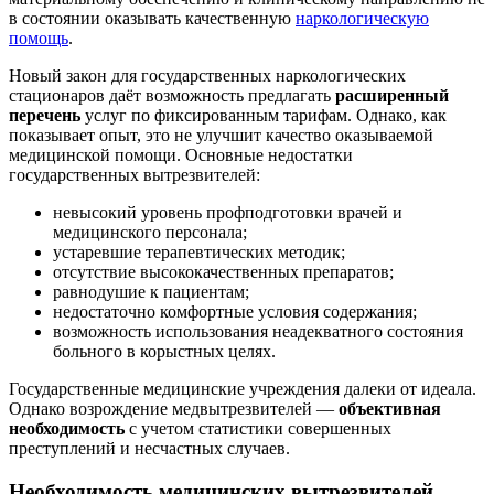
в состоянии оказывать качественную
наркологическую
помощь
.
Новый закон для государственных наркологических
стационаров даёт возможность предлагать
расширенный
перечень
услуг по фиксированным тарифам. Однако, как
показывает опыт, это не улучшит качество оказываемой
медицинской помощи. Основные недостатки
государственных вытрезвителей:
невысокий уровень профподготовки врачей и
медицинского персонала;
устаревшие терапевтических методик;
отсутствие высококачественных препаратов;
равнодушие к пациентам;
недостаточно комфортные условия содержания;
возможность использования неадекватного состояния
больного в корыстных целях.
Государственные медицинские учреждения далеки от идеала.
Однако возрождение медвытрезвителей —
объективная
необходимость
с учетом статистики совершенных
преступлений и несчастных случаев.
Необходимость медицинских вытрезвителей