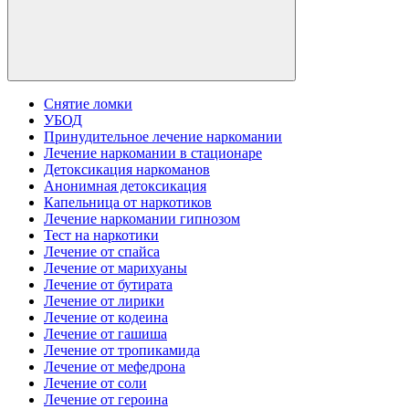
Снятие ломки
УБОД
Принудительное лечение наркомании
Лечение наркомании в стационаре
Детоксикация наркоманов
Анонимная детоксикация
Капельница от наркотиков
Лечение наркомании гипнозом
Тест на наркотики
Лечение от спайса
Лечение от марихуаны
Лечение от бутирата
Лечение от лирики
Лечение от кодеина
Лечение от гашиша
Лечение от тропикамида
Лечение от мефедрона
Лечение от соли
Лечение от героина