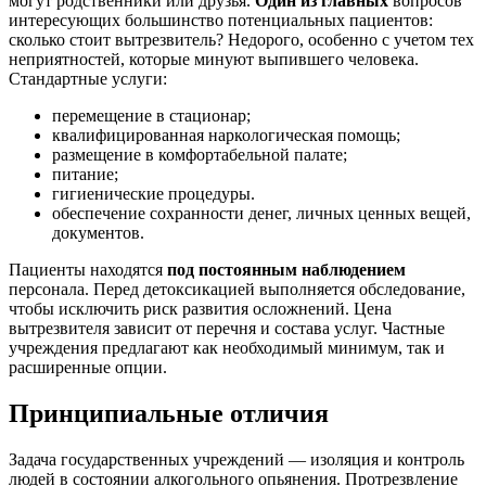
могут родственники или друзья.
Один из главных
вопросов
интересующих большинство потенциальных пациентов:
сколько стоит вытрезвитель? Недорого, особенно с учетом тех
неприятностей, которые минуют выпившего человека.
Стандартные услуги:
перемещение в стационар;
квалифицированная наркологическая помощь;
размещение в комфортабельной палате;
питание;
гигиенические процедуры.
обеспечение сохранности денег, личных ценных вещей,
документов.
Пациенты находятся
под постоянным наблюдением
персонала. Перед детоксикацией выполняется обследование,
чтобы исключить риск развития осложнений. Цена
вытрезвителя зависит от перечня и состава услуг. Частные
учреждения предлагают как необходимый минимум, так и
расширенные опции.
Принципиальные отличия
Задача государственных учреждений — изоляция и контроль
людей в состоянии алкогольного опьянения. Протрезвление