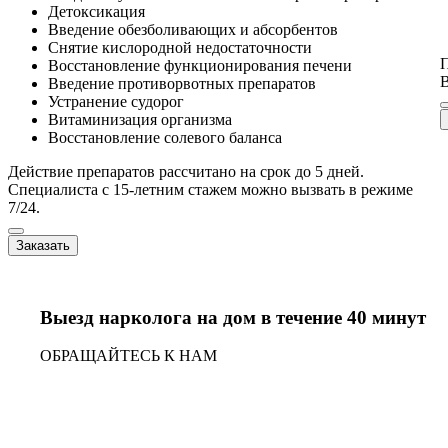
Детоксикация
Введение обезболивающих и абсорбентов
Снятие кислородной недостаточности
П
Восстановление функционирования печени
В
Введение противорвотных препаратов
Устранение судорог
Витаминизация организма
Восстановление солевого баланса
Действие препаратов рассчитано на срок до 5 дней.
Специалиста с 15-летним стажем можно вызвать в режиме
7/24.
Заказать
Выезд нарколога на дом в течение 40 минут
ОБРАЩАЙТЕСЬ К НАМ