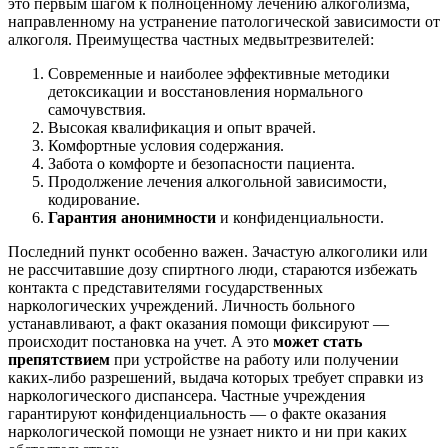
это первым шагом к полноценному лечению алкоголизма,
направленному на устранение патологической зависимости от
алкоголя. Преимущества частных медвытрезвителей:
Современные и наиболее эффективные методики
детоксикации и восстановления нормального
самочувствия.
Высокая квалификация и опыт врачей.
Комфортные условия содержания.
Забота о комфорте и безопасности пациента.
Продолжение лечения алкогольной зависимости,
кодирование.
Гарантия анонимности
и конфиденциальности.
Последний пункт особенно важен. Зачастую алкоголики или
не рассчитавшие дозу спиртного люди, стараются избежать
контакта с представителями государственных
наркологических учреждений. Личность больного
устанавливают, а факт оказания помощи фиксируют —
происходит постановка на учет. А это
может стать
препятствием
при устройстве на работу или получении
каких-либо разрешений, выдача которых требует справки из
наркологического диспансера. Частные учреждения
гарантируют конфиденциальность — о факте оказания
наркологической помощи не узнает никто и ни при каких