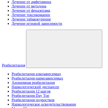
Лечение от амфетамина
Лечение от метадона
Лечение от феназепама
Лечение токсикомании
Лечение табакокурения
Лечение игровой зависимости
Реабилитация
Реабилитация алкозависимых
Реабилитация наркозависимых
Анонимная реабилитация
Наркологический диспансер
Реабилитация 12 шагов
Реабилитация Day Top
Реабилитация подростков
Наркологическое освидетельствование