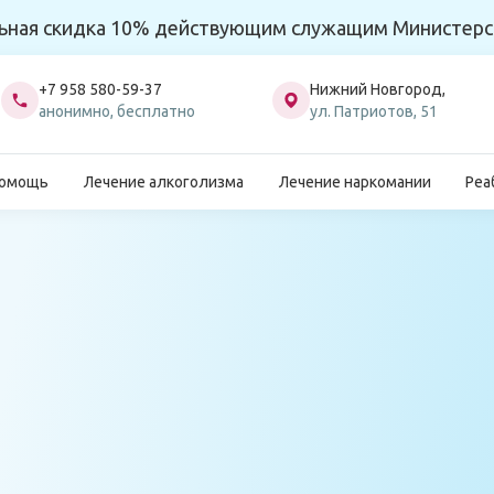
ьная скидка 10% действующим служащим Министерс
+7 958 580-59-37
Нижний Новгород,
анонимно, бесплатно
ул. Патриотов, 51
помощь
Лечение алкоголизма
Лечение наркомании
Реа