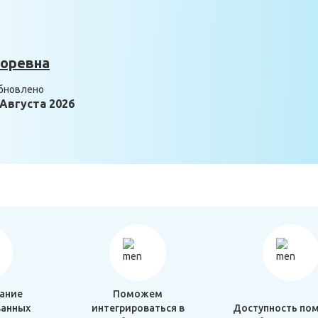
горевна
бновлено
 Августа 2026
ание
Поможем
анных
интегрироваться в
Доступность по