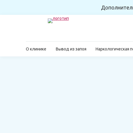
Дополнител
О клинике
Вывод из запоя
Наркологическая 