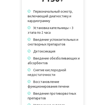
Первоначальный осмотр,
включающий диагностику и
кардиограмму
Установка капельницы – 3
этапа по 2 часа
Введение успокоительных и
снотворных препаратов
Детоксикация
Введение обезболивающих и
абсорбентов
Снятие кислородной
недостаточности
Восстановление
функционирования печени
Введение противорвотных
препаратов