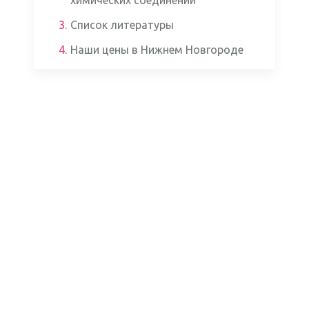
химических соединений
3.
Список литературы
4.
Наши цены в Нижнем Новгороде
Аппаратом ЭКГ
Кардиомониторами