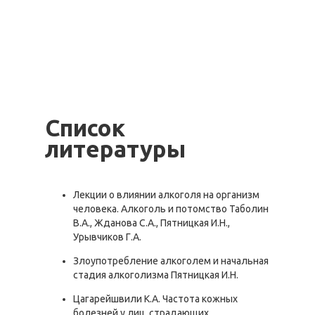
Список
литературы
Лекции о влиянии алкоголя на организм
человека. Алкоголь и потомство Таболин
В.А., Жданова С.А., Пятницкая И.Н.,
Урывчиков Г.А.
Злоупотребление алкоголем и начальная
стадия алкоголизма Пятницкая И.Н.
Цагарейшвили К.А. Частота кожных
болезней у лиц, страдающих