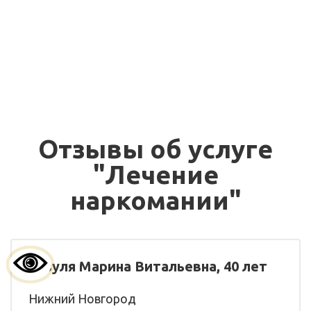
Детоксикация
организма от
от 3300 руб.
наркотических
веществ
Отзывы об услуге
"Лечение
наркомании"
Зозуля Марина Витальевна, 40 лет
Нижний Новгород