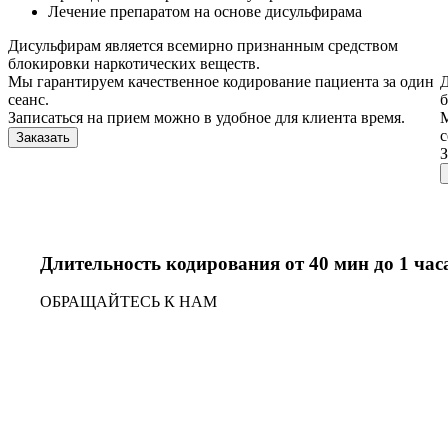
Лечение препаратом на основе дисульфирама
Дисульфирам является всемирно признанным средством
блокировки наркотических веществ.
Мы гарантируем качественное кодирование пациента за один
Д
сеанс.
б
Записаться на прием можно в удобное для клиента время.
М
с
Заказать
З
Длительность кодирования от 40 мин до 1 час
ОБРАЩАЙТЕСЬ К НАМ