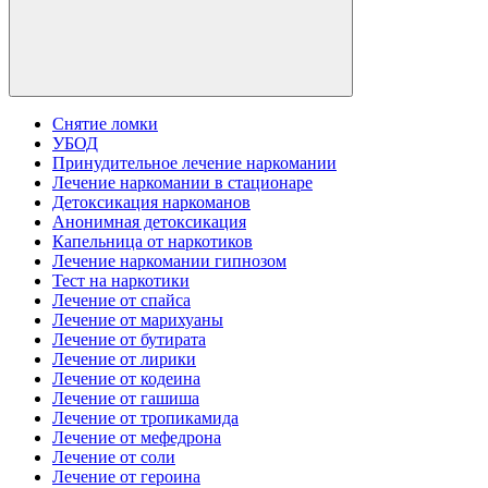
Снятие ломки
УБОД
Принудительное лечение наркомании
Лечение наркомании в стационаре
Детоксикация наркоманов
Анонимная детоксикация
Капельница от наркотиков
Лечение наркомании гипнозом
Тест на наркотики
Лечение от спайса
Лечение от марихуаны
Лечение от бутирата
Лечение от лирики
Лечение от кодеина
Лечение от гашиша
Лечение от тропикамида
Лечение от мефедрона
Лечение от соли
Лечение от героина