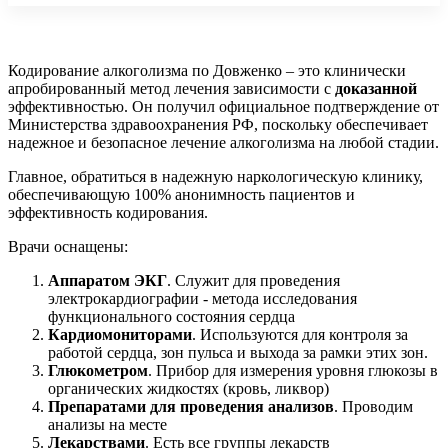
Кодирование алкоголизма по Довженко – это клинически
апробированный метод лечения зависимости с
доказанной
эффективностью. Он получил официальное подтверждение от
Министерства здравоохранения РФ, поскольку обеспечивает
надежное и безопасное лечение алкоголизма на любой стадии.
Главное, обратиться в надежную наркологическую клинику,
обеспечивающую 100% анонимность пациентов и
эффективность кодирования.
Врачи оснащены:
Аппаратом ЭКГ
. Служит для проведения
электрокардиографии - метода исследования
функционального состояния сердца
Кардиомониторами
. Используются для контроля за
работой сердца, зон пульса и выхода за рамки этих зон.
Глюкометром
. Прибор для измерения уровня глюкозы в
органических жидкостях (кровь, ликвор)
Препаратами для проведения анализов
. Проводим
анализы на месте
Лекарствами
. Есть все группы лекарств