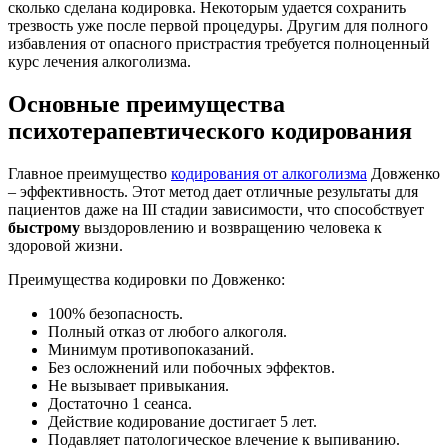
сколько сделана кодировка. Некоторым удается сохранить
трезвость уже после первой процедуры. Другим для полного
избавления от опасного пристрастия требуется полноценный
курс лечения алкоголизма.
Основные преимущества
психотерапевтического кодирования
Главное преимущество
кодирования от алкоголизма
Довженко
– эффективность. Этот метод дает отличные результаты для
пациентов даже на III стадии зависимости, что способствует
быстрому
выздоровлению и возвращению человека к
здоровой жизни.
Преимущества кодировки по Довженко:
100% безопасность.
Полный отказ от любого алкоголя.
Минимум противопоказаний.
Без осложнений или побочных эффектов.
Не вызывает привыкания.
Достаточно 1 сеанса.
Действие кодирование достигает 5 лет.
Подавляет патологическое влечение к выпиванию.