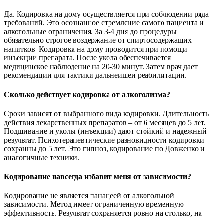
Да. Кодировка на дому осуществляется при соблюдении ряда
требований. Это осознанное стремление самого пациента и
алкогольные ограничения. За 3-4 дня до процедуры
обязательно строгое воздержание от спиртосодержащих
напитков. Кодировка на дому проводится при помощи
инъекции препарата. После укола обеспечивается
медицинское наблюдение на 20-30 минут. Затем врач дает
рекомендации для тактики дальнейшей реабилитации.
Сколько действует кодировка от алкоголизма?
Сроки зависят от выбранного вида кодировки. Длительность
действия лекарственных препаратов – от 6 месяцев до 5 лет.
Подшивание и уколы (инъекции) дают стойкий и надежный
результат. Психотерапевтические разновидности кодировки
сохранны до 5 лет. Это гипноз, кодирование по Довженко и
аналогичные техники.
Кодирование навсегда избавит меня от зависимости?
Кодирование не является панацеей от алкогольной
зависимости. Метод имеет ограниченную временную
эффективность. Результат сохраняется ровно на столько, на