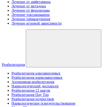
Лечение от амфетамина
Лечение от метадона
Лечение от феназепама
Лечение токсикомании
Лечение табакокурения
Лечение игровой зависимости
Реабилитация
Реабилитация алкозависимых
Реабилитация наркозависимых
Анонимная реабилитация
Наркологический диспансер
Реабилитация 12 шагов
Реабилитация Day Top
Реабилитация подростков
Наркологическое освидетельствование