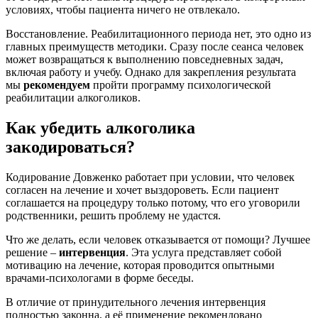
условиях, чтобы пациента ничего не отвлекало.
Восстановление. Реабилитационного периода нет, это одно из
главных преимуществ методики. Сразу после сеанса человек
может возвращаться к выполнению повседневных задач,
включая работу и учебу. Однако для закрепления результата
мы
рекомендуем
пройти программу психологической
реабилитации алкоголиков.
Как убедить алкоголика
закодироваться?
Кодирование Довженко работает при условии, что человек
согласен на лечение и хочет выздороветь. Если пациент
соглашается на процедуру только потому, что его уговорили
родственники, решить проблему не удастся.
Что же делать, если человек отказывается от помощи? Лучшее
решение –
интервенция
. Эта услуга представляет собой
мотивацию на лечение, которая проводится опытными
врачами-психологами в форме беседы.
В отличие от принудительного лечения интервенция
полностью законна, а её применение рекомендовано