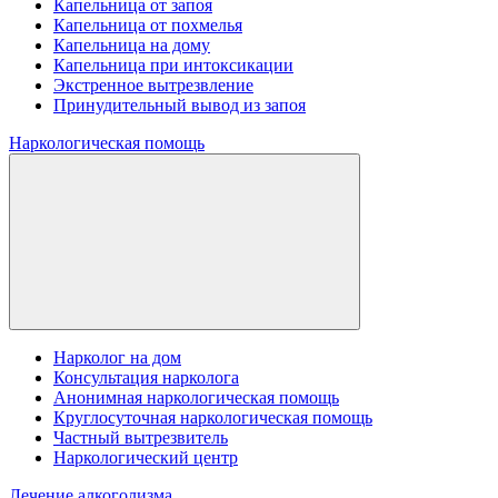
Капельница от запоя
Капельница от похмелья
Капельница на дому
Капельница при интоксикации
Экстренное вытрезвление
Принудительный вывод из запоя
Наркологическая помощь
Нарколог на дом
Консультация нарколога
Анонимная наркологическая помощь
Круглосуточная наркологическая помощь
Частный вытрезвитель
Наркологический центр
Лечение алкоголизма