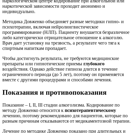
наркологическом центре кодирование при алкогольной или
наркотической зависимости проходит анонимно и
индивидуально.
Методика Довженко объединяет разные методики гипно- и
психотерапии, включая нейролингвистическое
программирование (НЛП). Пациенту внушается безразличное
либо категорически отрицательное отношение к алкоголю.
Врач дает установку на трезвость, а результате чего тяга к
спиртным напиткам пропадает.
Чтобы достигнуть результата, не требуются медицинские
препараты или гипнотические приемы
глубокого
воздействия. Однако действие гипноза длится в течение
ограниченного периода (до 5 лет), поэтому он применяется
вместе с другими процедурами и способами лечения.
Показания и противопоказания
Показание – I, II, III стадии алкоголизма. Кодирование по
методу Довженко относится к
психотерапевтическому
лечению, поэтому рекомендовано для пациентов, которые по
разным причинам отказываются от медикаментозной терапии.
Лечение по методике Довженко показано при длительных и