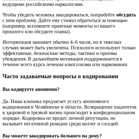
ведущими российскими наркологами.
Чтобы убедить человека закодироваться, попробуйте
обсудить
с ним проблему. Дайте ему стимул обратиться за помощью
(например, вспомните приятные моменты из вашего
прошлого или обсудите планы).
Интервенция занимает обычно 4–6 часов, но в тяжелых
случаях может быть увеличена. Психологи используют только
эффективные, безопасные методы, тактики и приемы
убеждения. В дальнейшем мотивация поддерживается в
течение всего курса лечения алкоголизма или наркомании.
Часто задаваемые вопросы о кодировании
Вы кодируете анонимно?
Да. Наша клиника предлагает услугу анонимного
кодирования в Челябинске и области. Возвращение пациентов
к здоровой и трезвой жизни происходит в конфиденциальном
порядке. Кодировка не вредит личной репутации, не
вызывает негативной реакции среди коллег и соседей.
Вы можете закодировать больного на дому?