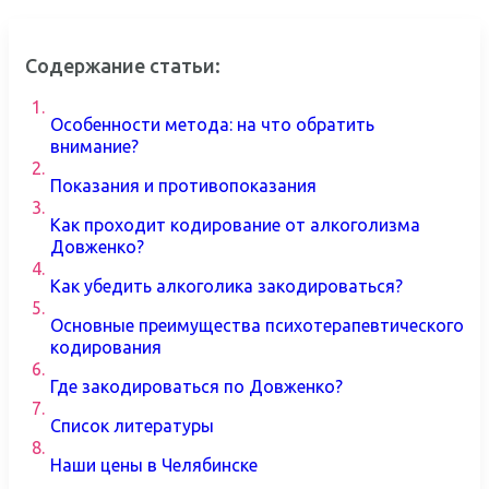
Содержание статьи:
1.
Особенности метода: на что обратить
внимание?
2.
Показания и противопоказания
3.
Как проходит кодирование от алкоголизма
Довженко?
4.
Как убедить алкоголика закодироваться?
5.
Основные преимущества психотерапевтического
кодирования
6.
Где закодироваться по Довженко?
7.
Список литературы
8.
Наши цены в Челябинске