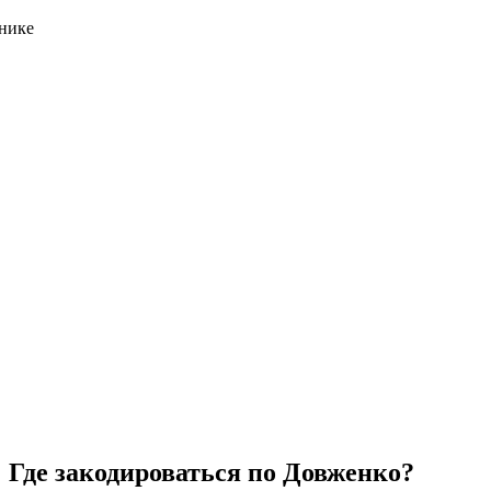
Где закодироваться по Довженко?