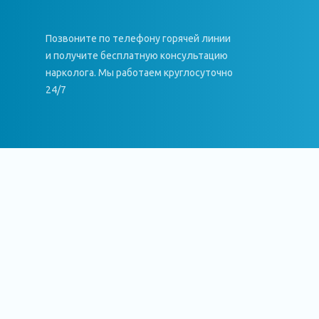
Позвоните по телефону горячей линии
и получите бесплатную консультацию
нарколога. Мы работаем круглосуточно
24/7