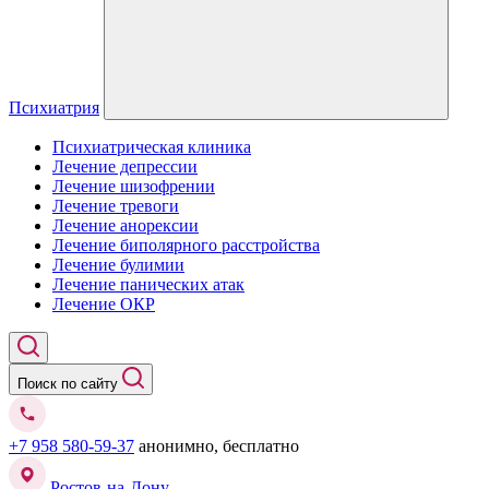
Психиатрия
Психиатрическая клиника
Лечение депрессии
Лечение шизофрении
Лечение тревоги
Лечение анорексии
Лечение биполярного расстройства
Лечение булимии
Лечение панических атак
Лечение ОКР
Поиск по сайту
+7 958 580-59-37
анонимно, бесплатно
Ростов-на-Дону,