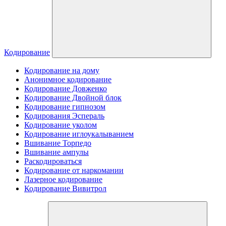
Кодирование
Кодирование на дому
Анонимное кодирование
Кодирование Довженко
Кодирование Двойной блок
Кодирование гипнозом
Кодирования Эспераль
Кодирование уколом
Кодирование иглоукалыванием
Вшивание Торпедо
Вшивание ампулы
Раскодироваться
Кодирование от наркомании
Лазерное кодирование
Кодирование Вивитрол