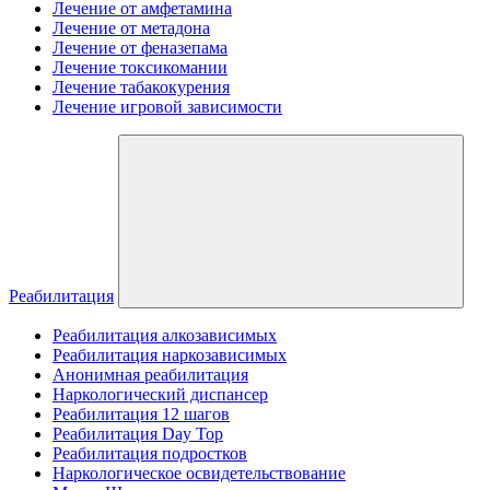
Лечение от амфетамина
Лечение от метадона
Лечение от феназепама
Лечение токсикомании
Лечение табакокурения
Лечение игровой зависимости
Реабилитация
Реабилитация алкозависимых
Реабилитация наркозависимых
Анонимная реабилитация
Наркологический диспансер
Реабилитация 12 шагов
Реабилитация Day Top
Реабилитация подростков
Наркологическое освидетельствование