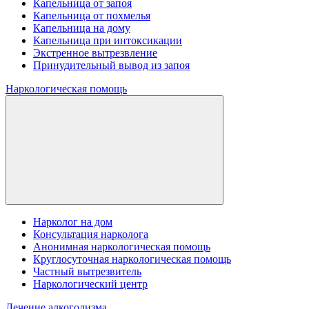
Капельница от запоя
Капельница от похмелья
Капельница на дому
Капельница при интоксикации
Экстренное вытрезвление
Принудительный вывод из запоя
Наркологическая помощь
Нарколог на дом
Консультация нарколога
Анонимная наркологическая помощь
Круглосуточная наркологическая помощь
Частный вытрезвитель
Наркологический центр
Лечение алкоголизма