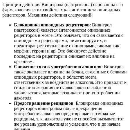
Принцип действия Вивитрола (налтрексона) основан на его
фармакологических свойствах как антагониста опиоидных
рецепторов. Механизм действия следующий:
Блокировка опиоидных рецепторов
: Вивитрол
(налтрексон) является антагонистом опиоидных
рецепторов в мозге. Это означает, что он связывается с
опиоидными рецепторами, не активируя их, и
предотвращает связывание с опиоидами, такими как
морфин, героин и др. Это блокирует действие
последних на рецепторы и снижает их влияние на
организм.
Снижение тяги к употреблению алкоголя
: Вивитрол
также оказывает влияние на белки, связанные с белками
опиоидных рецепторов, в областях мозга,
ответственных за воздействие алкоголя. Это приводит к
снижению желания пить алкоголь и ослаблению
удовольствия, которые возникают при употреблении
алкоголя.
Предотвращение рецидивов
: Блокировка опиоидных
рецепторов вивитролом после прекращения
употребления алкоголя предотвращает возможные
рецидивы, т. к. алкоголь уже не способен вызывать тот
же уровень удовольствия и усиления, что и до начала
лечения.