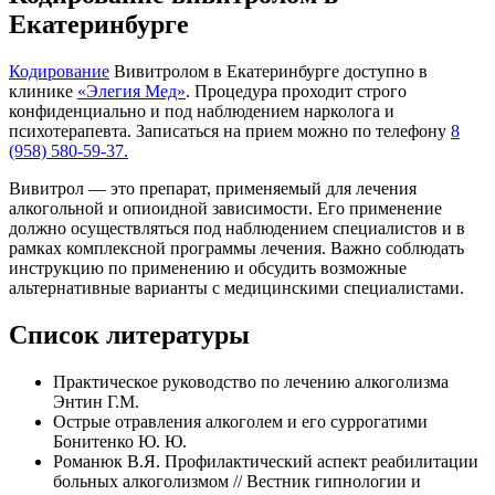
Екатеринбурге
Кодирование
Вивитролом в Екатеринбурге доступно в
клинике
«Элегия Мед»
. Процедура проходит строго
конфиденциально и под наблюдением нарколога и
психотерапевта. Записаться на прием можно по телефону
8
(958) 580-59-37.
Вивитрол — это препарат, применяемый для лечения
алкогольной и опиоидной зависимости. Его применение
должно осуществляться под наблюдением специалистов и в
рамках комплексной программы лечения. Важно соблюдать
инструкцию по применению и обсудить возможные
альтернативные варианты с медицинскими специалистами.
Список литературы
Практическое руководство по лечению алкоголизма
Энтин Г.М.
Острые отравления алкоголем и его суррогатими
Бонитенко Ю. Ю.
Романюк В.Я. Профилактический аспект реабилитации
больных алкоголизмом // Вестник гипнологии и