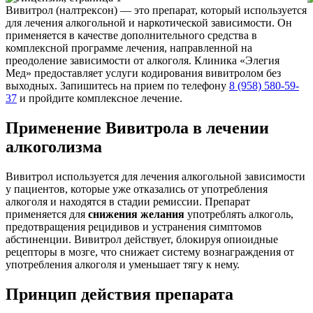
Вивитрол (налтрексон) — это препарат, который используется
для лечения алкогольной и наркотической зависимости. Он
применяется в качестве дополнительного средства в
комплексной программе лечения, направленной на
преодоление зависимости от алкоголя. Клиника «Элегия
Мед» предоставляет услуги кодирования вивитролом без
выходных. Запишитесь на прием по телефону
8 (958) 580-59-
37
и пройдите комплексное лечение.
Применение Вивитрола в лечении
алкоголизма
Вивитрол используется для лечения алкогольной зависимости
у пациентов, которые уже отказались от употребления
алкоголя и находятся в стадии ремиссии. Препарат
применяется для
снижения желания
употреблять алкоголь,
предотвращения рецидивов и устранения симптомов
абстиненции. Вивитрол действует, блокируя опиоидные
рецепторы в мозге, что снижает систему вознаграждения от
употребления алкоголя и уменьшает тягу к нему.
Принцип действия препарата