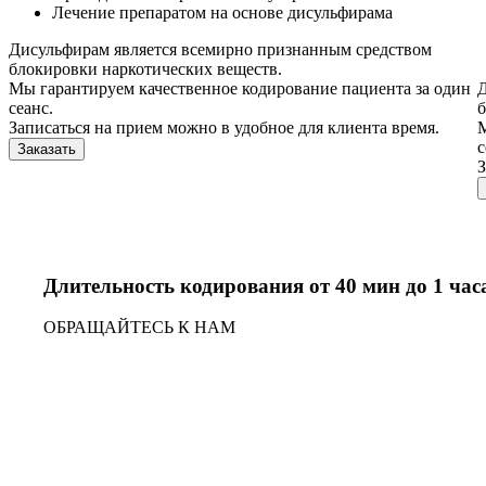
Лечение препаратом на основе дисульфирама
Дисульфирам является всемирно признанным средством
блокировки наркотических веществ.
Мы гарантируем качественное кодирование пациента за один
Д
сеанс.
б
Записаться на прием можно в удобное для клиента время.
М
с
Заказать
З
Длительность кодирования от 40 мин до 1 час
ОБРАЩАЙТЕСЬ К НАМ