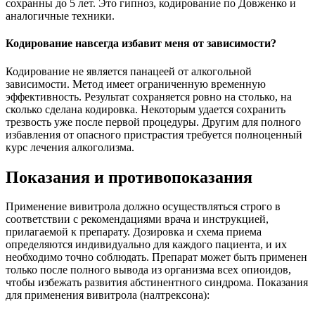
сохранны до 5 лет. Это гипноз, кодирование по Довженко и
аналогичные техники.
Кодирование навсегда избавит меня от зависимости?
Кодирование не является панацеей от алкогольной
зависимости. Метод имеет ограниченную временную
эффективность. Результат сохраняется ровно на столько, на
сколько сделана кодировка. Некоторым удается сохранить
трезвость уже после первой процедуры. Другим для полного
избавления от опасного пристрастия требуется полноценный
курс лечения алкоголизма.
Показания и противопоказания
Применение вивитрола должно осуществляться строго в
соответствии с рекомендациями врача и инструкцией,
прилагаемой к препарату. Дозировка и схема приема
определяются индивидуально для каждого пациента, и их
необходимо точно соблюдать. Препарат может быть применен
только после полного вывода из организма всех опиоидов,
чтобы избежать развития абстинентного синдрома. Показания
для применения вивитрола (налтрексона):