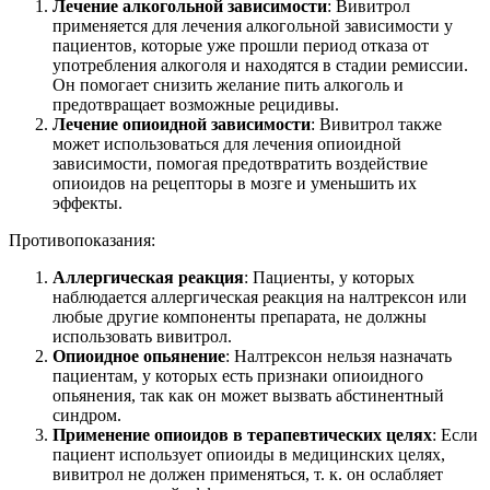
Лечение алкогольной зависимости
: Вивитрол
применяется для лечения алкогольной зависимости у
пациентов, которые уже прошли период отказа от
употребления алкоголя и находятся в стадии ремиссии.
Он помогает снизить желание пить алкоголь и
предотвращает возможные рецидивы.
Лечение опиоидной зависимости
: Вивитрол также
может использоваться для лечения опиоидной
зависимости, помогая предотвратить воздействие
опиоидов на рецепторы в мозге и уменьшить их
эффекты.
Противопоказания:
Аллергическая реакция
: Пациенты, у которых
наблюдается аллергическая реакция на налтрексон или
любые другие компоненты препарата, не должны
использовать вивитрол.
Опиоидное опьянение
: Налтрексон нельзя назначать
пациентам, у которых есть признаки опиоидного
опьянения, так как он может вызвать абстинентный
синдром.
Применение опиоидов в терапевтических целях
: Если
пациент использует опиоиды в медицинских целях,
вивитрол не должен применяться, т. к. он ослабляет