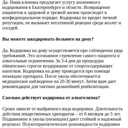
Да. Наша клиника предлагает услугу анонимного
кодирования в Екатеринбурге и области. Возвращение
пациентов к здоровой и трезвой жизни происходит в
конфиденциальном порядке. Кодировка не вредит личной
репутации, не вызывает негативной реакции среди коллег и
соседей.
Вы можете закодировать больного на дому?
Да. Кодировка на дому осуществляется при соблюдении ряда
требований. Это осознанное стремление самого пациента и
алкогольные ограничения. За 3-4 дня до процедуры
обязательно строгое воздержание от спиртосодержащих
напитков. Кодировка на дому проводится при помощи
инъекции препарата. После укола обеспечивается
медицинское наблюдение на 20-30 минут. Затем врач дает
рекомендации для тактики дальнейшей реабилитации.
Сколько действует кодировка от алкоголизма?
Сроки зависят от выбранного вида кодировки. Длительность
действия лекарственных препаратов – от 6 месяцев до 5 лет.
Подшивание и уколы (инъекции) дают стойкий и надежный
результат. Психотерапевтические разновидности кодировки