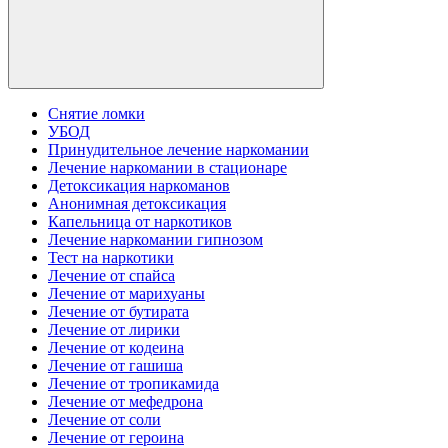
Снятие ломки
УБОД
Принудительное лечение наркомании
Лечение наркомании в стационаре
Детоксикация наркоманов
Анонимная детоксикация
Капельница от наркотиков
Лечение наркомании гипнозом
Тест на наркотики
Лечение от спайса
Лечение от марихуаны
Лечение от бутирата
Лечение от лирики
Лечение от кодеина
Лечение от гашиша
Лечение от тропикамида
Лечение от мефедрона
Лечение от соли
Лечение от героина