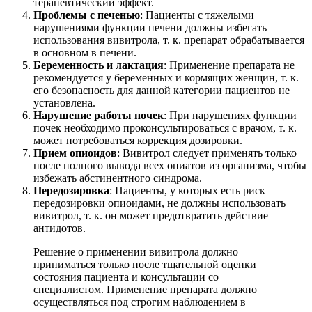
терапевтический эффект.
Проблемы с печенью
: Пациенты с тяжелыми
нарушениями функции печени должны избегать
использования вивитрола, т. к. препарат обрабатывается
в основном в печени.
Беременность и лактация
: Применение препарата не
рекомендуется у беременных и кормящих женщин, т. к.
его безопасность для данной категории пациентов не
установлена.
Нарушение работы почек
: При нарушениях функции
почек необходимо проконсультироваться с врачом, т. к.
может потребоваться коррекция дозировки.
Прием опиоидов
: Вивитрол следует применять только
после полного вывода всех опиатов из организма, чтобы
избежать абстинентного синдрома.
Передозировка
: Пациенты, у которых есть риск
передозировки опиоидами, не должны использовать
вивитрол, т. к. он может предотвратить действие
антидотов.
Решение о применении вивитрола должно
приниматься только после тщательной оценки
состояния пациента и консультации со
специалистом. Применение препарата должно
осуществляться под строгим наблюдением в