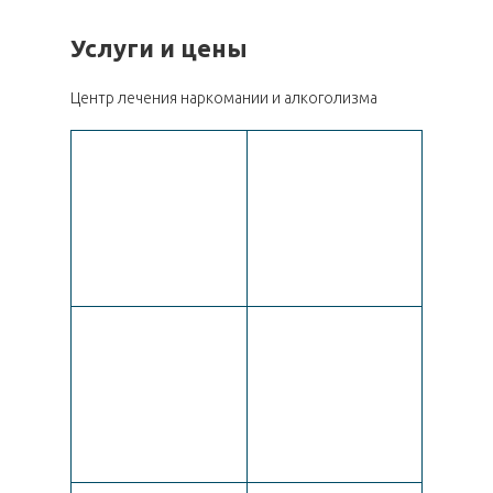
Услуги и цены
Центр лечения наркомании и алкоголизма
6 000
2 550
4 500
6 500