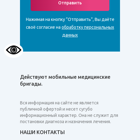
Отправить
Нажимая на кнопку ”Отправить”, Вы даёте
своё согласие на
обработку персональных
данных
Действуют мобильные медицинские
бригады.
Вся информация на сайте не является
публичной офертой и несет сугубо
информационный характер. Она не служит для
постановки диагноза и назначения лечения.
НАШИ КОНТАКТЫ